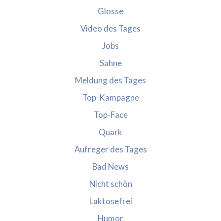
Glosse
Video des Tages
Jobs
Sahne
Meldung des Tages
Top-Kampagne
Top-Face
Quark
Aufreger des Tages
Bad News
Nicht schön
Laktosefrei
Humor