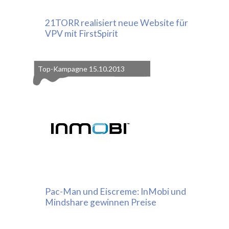
21TORR realisiert neue Website für
VPV mit FirstSpirit
Top-Kampagne
15.10.2013
Pac-Man und Eiscreme: InMobi und
Mindshare gewinnen Preise