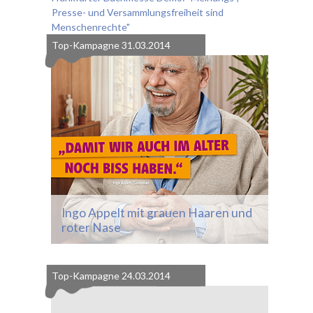
Presse- und Versammlungsfreiheit sind
Menschenrechte"
Top-Kampagne
31.03.2014
Ingo Appelt mit grauen Haaren und
roter Nase
Top-Kampagne
24.03.2014