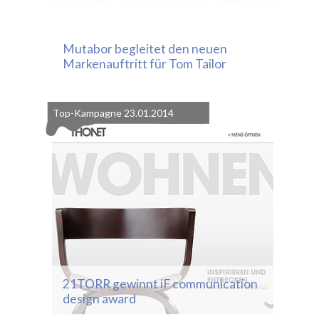
Mutabor begleitet den neuen
Markenauftritt für Tom Tailor
Top-Kampagne
23.01.2014
21TORR gewinnt iF communication
design award