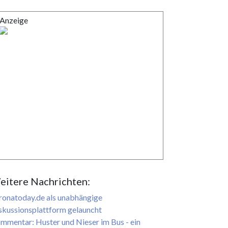
Anzeige
eitere Nachrichten:
ronatoday.de als unabhängige
skussionsplattform gelauncht
mmentar: Huster und Nieser im Bus - ein