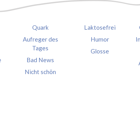
Quark
Laktosefrei
Aufreger des
Humor
I
Tages
Glosse
e
Bad News
Nicht schön