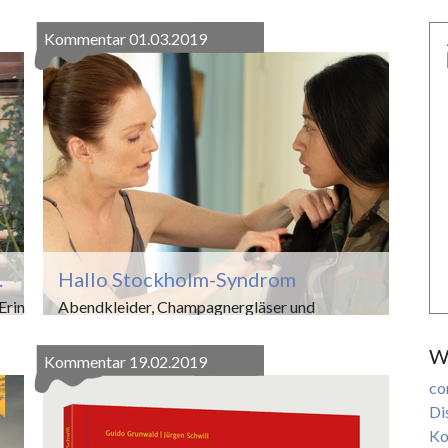
Kommentar
01.03.2019
.
Hallo Stockholm-Syndrom
Erin
Abendkleider, Champagnergläser und
n in
Operngesang. Die tolle Sopranistin Roxane Coss
W
gibt im Rahmen eines Empfangs in Südamerika
Kommentar
19.02.2019
für den japanischen...
co
Di
en
Weiterlesen
Ko