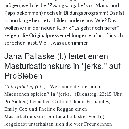
mögen, weil die die "Zwangsabgabe" von Mama und
Papa bekommen) noch ein Bildungsprogramm! Das ist
schon lange her. Jetzt bilden andere aus. Wie? Das
wollen wir in der neuen Rubrik "Es geht noch tiefer"
zeigen, die Originalpressemeldungen einfach für sich
sprechen lässt. Viel ... was auch immer!
Jana Pallaske (l.) leitet einen
Masturbationskurs in "jerks." auf
ProSieben
Unterföhring (ots)
- Wer moechte hier nicht
Maeuschen spielen? In "jerks." (Dienstag, 23:15 Uhr,
ProSieben) besuchen Collien Ulmen-Fernandes,
Emily Cox und Pheline Roggan einen
Masturbationskurs bei Jana Pallaske. Voellig
losgeloest unterhalten sich die vier Freundinnen