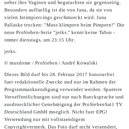
ueber ihre Vaginen und begutachten sie gegenseitig.
Besonders auffaellig ist die von Jana, da sie von
vielen Intimpiercings geschmueckt wird. Jana
Pallaske trocken: "Muss klimpern beim Pimpern!" Die
neue ProSieben-Serie "jerks." kennt keine Tabus -
immer dienstags, um 23:15 Uhr.
jerks.
© maxdome / ProSieben / André Kowalski
Dieses Bild darf bis 28. Februar 2017 honorarfrei
fuer redaktionelle Zwecke und nur im Rahmen der
Programmankuendigung verwendet werden. Spaetere
Veroeffentlichungen sind nur nach Ruecksprache und
ausdruecklicher Genehmigung der ProSiebenSat1 TV
Deutschland GmbH moeglich. Nicht fuer EPG!
Verwendung nur mit vollstaendigem
Copyrightvermerk. Das Foto darf nicht veraendert,