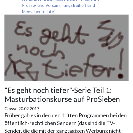
Presse- und Versammlungsfreiheit sind
Menschenrechte"
"Es geht noch tiefer"-Serie Teil 1:
Masturbationskurse auf ProSieben
Glosse
20.02.2017
Früher gab es in den den dritten Programmen bei den
öffentlich-rechtlichen Sendern (das sind die TV-
Sender, die die mit der ganztägigen Werbung nicht