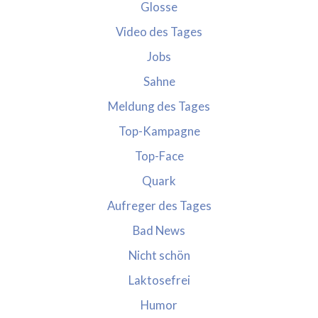
Glosse
Video des Tages
Jobs
Sahne
Meldung des Tages
Top-Kampagne
Top-Face
Quark
Aufreger des Tages
Bad News
Nicht schön
Laktosefrei
Humor