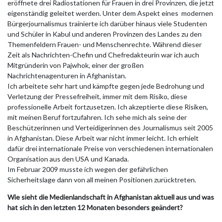
eröffnete drei Radiostationen für Frauen in drei Provinzen, die jetzt
eigenständig geleitet werden. Unter dem Aspekt eines modernen
Bürgerjournalismus trainierte ich darüber hinaus viele Studenten
und Schüler in Kabul und anderen Provinzen des Landes zu den
Themenfeldern Frauen- und Menschenrechte. Während dieser
Zeit als Nachrichten-Chefin und Chefredakteurin war ich auch
Mitgründerin von Pajwhok, einer der großen
Nachrichtenagenturen in Afghanistan.
Ich arbeitete sehr hart und kämpfte gegen jede Bedrohung und
Verletzung der Pressefreiheit, immer mit dem Risiko, diese
professionelle Arbeit fortzusetzen. Ich akzeptierte diese Risiken,
mit meinen Beruf fortzufahren. Ich sehe mich als seine der
Beschützerinnen und Verteidigerinnen des Journalismus seit 2005
in Afghanistan. Diese Arbeit war nicht immer leicht. Ich erhielt
dafür drei internationale Preise von verschiedenen internationalen
Organisation aus den USA und Kanada.
Im Februar 2009 musste ich wegen der gefährlichen
Sicherheitslage dann von all meinen Positionen zurücktreten.
Wie sieht die Medienlandschaft in Afghanistan aktuell aus und was
hat sich in den letzten 12 Monaten besonders geändert?