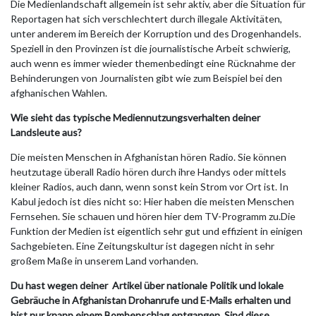
Die Medienlandschaft allgemein ist sehr aktiv, aber die Situation für
Reportagen hat sich verschlechtert durch illegale Aktivitäten,
unter anderem im Bereich der Korruption und des Drogenhandels.
Speziell in den Provinzen ist die journalistische Arbeit schwierig,
auch wenn es immer wieder themenbedingt eine Rücknahme der
Behinderungen von Journalisten gibt wie zum Beispiel bei den
afghanischen Wahlen.
Wie sieht das typische Mediennutzungsverhalten deiner
Landsleute aus?
Die meisten Menschen in Afghanistan hören Radio. Sie können
heutzutage überall Radio hören durch ihre Handys oder mittels
kleiner Radios, auch dann, wenn sonst kein Strom vor Ort ist. In
Kabul jedoch ist dies nicht so: Hier haben die meisten Menschen
Fernsehen. Sie schauen und hören hier dem TV-Programm zu.Die
Funktion der Medien ist eigentlich sehr gut und effizient in einigen
Sachgebieten. Eine Zeitungskultur ist dagegen nicht in sehr
großem Maße in unserem Land vorhanden.
Du hast wegen deiner Artikel über nationale Politik und lokale
Gebräuche in Afghanistan Drohanrufe und E-Mails erhalten und
bist nur knapp einem Bombenschlag entgangen. Sind diese