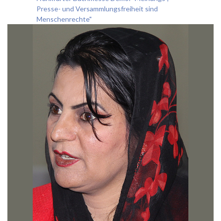
Presse- und Versammlungsfreiheit sind
Menschenrechte"