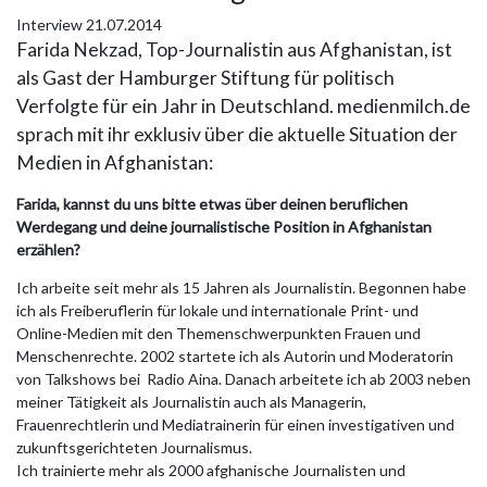
Interview
21.07.2014
Farida Nekzad, Top-Journalistin aus Afghanistan, ist
als Gast der Hamburger Stiftung für politisch
Verfolgte für ein Jahr in Deutschland. medienmilch.de
sprach mit ihr exklusiv über die aktuelle Situation der
Medien in Afghanistan:
Farida, kannst du uns bitte etwas über deinen beruflichen
Werdegang und deine journalistische Position in Afghanistan
erzählen?
Ich arbeite seit mehr als 15 Jahren als Journalistin. Begonnen habe
ich als Freiberuflerin für lokale und internationale Print- und
Online-Medien mit den Themenschwerpunkten Frauen und
Menschenrechte. 2002 startete ich als Autorin und Moderatorin
von Talkshows bei Radio Aina. Danach arbeitete ich ab 2003 neben
meiner Tätigkeit als Journalistin auch als Managerin,
Frauenrechtlerin und Mediatrainerin für einen investigativen und
zukunftsgerichteten Journalismus.
Ich trainierte mehr als 2000 afghanische Journalisten und