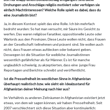
Drohungen und Anschläge religiös motiviert oder verfolgen sie
einfach Machtinteressen? Welche Rolle spielt es dabei, dass du
eine Journalistin bist?
Ja, in diesem Kontext spielt das eine Rolle. Ich bin mehrfach
bedroht wurden: So hat man versucht, mir Säure ins Gesicht zu
werfen. Das waren religiöse Fanatiker, oppositionelle Leute oder
Warlords aus den Provinzen. Diese Leute wollen nicht, dass Frauen
an der Gesellschaft teilnehmen und präsent sind. Sie wollen auch
nicht, dass Frauen etwas aufdecken oder bekannt geben.
Deswegen ist die Situation für weibliche Journalistinnen
wesentlich gefährlicher als für Männer. Es ist für manche
unglaublich schwierig, zu akzeptierten, dass eine junge Frau
Reportagen und Berichte schreibt und veröffentlicht.
Ist die Pressefreiheit im westlichen Sinne in Afghanistan
überhaupt realistisch bzw. wie sieht ein Idealzustand für
Afghanistan deiner Meinung nach hier aus?
Im Verhältnis zu anderen Zeiträumen in Afghanistan existiert jetzt
etwas, von dem wir sagen können, wir haben Pressefreiheit. Seit
2007 verschlechtert sich diese Situation aber kontinuierlich: