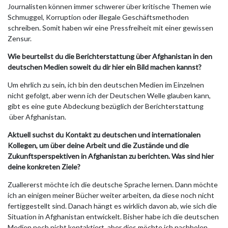
Journalisten können immer schwerer über kritische Themen wie
Schmuggel, Korruption oder illegale Geschäftsmethoden
schreiben. Somit haben wir eine Pressfreiheit mit einer gewissen
Zensur.
Wie beurteilst du die Berichterstattung über Afghanistan in den
deutschen Medien soweit du dir hier ein Bild machen kannst?
Um ehrlich zu sein, ich bin den deutschen Medien im Einzelnen
nicht gefolgt, aber wenn ich der Deutschen Welle glauben kann,
gibt es eine gute Abdeckung bezüglich der Berichterstattung
über Afghanistan.
Aktuell suchst du Kontakt zu deutschen und internatio­nalen
Kollegen, um über deine Arbeit und die Zustände und die
Zukunftsperspekti­ven in Afghanistan zu berichten. Was sind hier
deine konkreten Ziele?
Zuallererst möchte ich die deutsche Sprache lernen. Dann möchte
ich an einigen meiner Bücher weiter arbeiten, da diese noch nicht
fertiggestellt sind. Danach hängt es wirklich davon ab, wie sich die
Situation in Afghanistan entwickelt. Bisher habe ich die deutschen
Medien noch nicht kontaktiert, aber dies möchte ich nachholen.