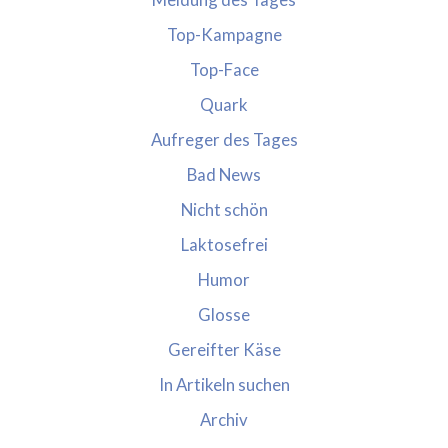
Top-Kampagne
Top-Face
Quark
Aufreger des Tages
Bad News
Nicht schön
Laktosefrei
Humor
Glosse
Gereifter Käse
In Artikeln suchen
Archiv