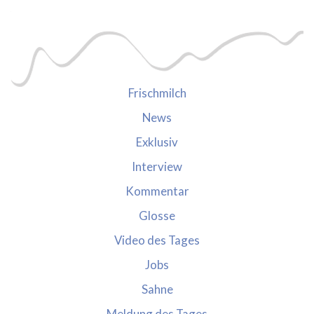
Frischmilch
News
Exklusiv
Interview
Kommentar
Glosse
Video des Tages
Jobs
Sahne
Meldung des Tages