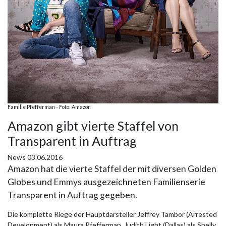
Familie Pfefferman - Foto: Amazon
Amazon gibt vierte Staffel von
Transparent in Auftrag
News
03.06.2016
Amazon hat die vierte Staffel der mit diversen Golden
Globes und Emmys ausgezeichneten Familienserie
Transparent in Auftrag gegeben.
Die komplette Riege der Hauptdarsteller Jeffrey Tambor (Arrested
Development) als Maura Pfefferman, Judith Light (Dallas) als Shelly