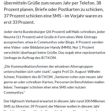
übermitteln Grüße zum neuen Jahr per Telefon. 38
Prozent planen, Briefe oder Postkarten zu schicken,
37 Prozent schicken eine SMS – im Vorjahr waren es
erst 33 Prozent.
Jeder vierte Bundesbürger (26 Prozent) will Mails schreiben, jeder
Neunte (11 Prozent) wird Grüße in Form eines Web-Eintrags
aussprechen, etwa in Communitys oder Blogs. 4 Prozent senden
eine Video- oder Bilddatei per Handy (MMS). Nur 1 Prozent
verschickt überhaupt keine Grüße. Das ergab eine repräsentative
Umfrage im Auftrag des BITKOM.
„Die Kommunikationsformen der einzelnen Altersgruppen
unterscheiden sich sehr stark“, sagte Prof. Dr. August-Wilhelm
Scheer, Präsident des BITKOM. „Senioren rufen zum neuen Jahr
gerne an oder schreiben Karten, Personen im Berufsleben mailen
lieber, Teenager schicken eher eine SMS oder nutzen
Communitys.“
Der Hightech-Verband erwartet in diesem Jahr rund 300 Millionen
SMS zu Silvester. 39 Prozent der Männer wollen in diesem Jahr