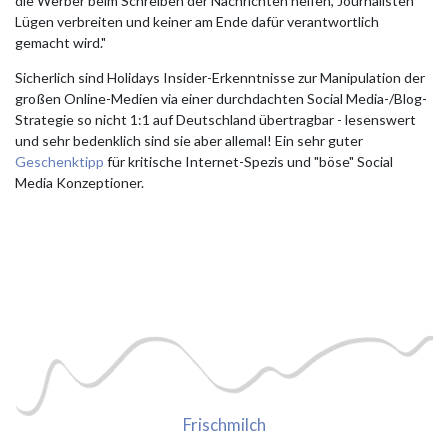
die Werber beim Schreiben der Nachrichten helfen, Journalisten
Lügen verbreiten und keiner am Ende dafür verantwortlich
gemacht wird."
Sicherlich sind Holidays Insider-Erkenntnisse zur Manipulation der
großen Online-Medien via einer durchdachten Social Media-/Blog-
Strategie so nicht 1:1 auf Deutschland übertragbar - lesenswert
und sehr bedenklich sind sie aber allemal! Ein sehr guter
Geschenktipp
für kritische Internet-Spezis und "böse" Social
Media Konzeptioner.
Frischmilch