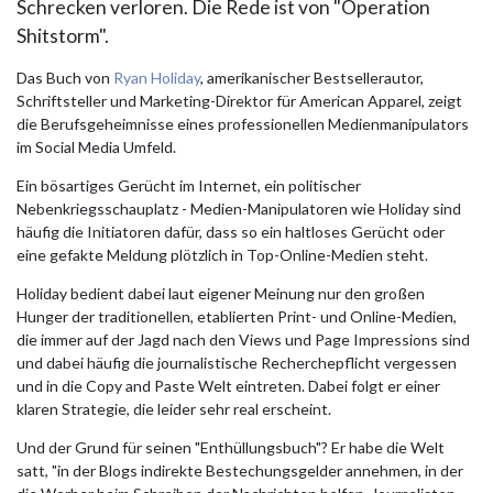
Schrecken verloren. Die Rede ist von "Operation
Shitstorm".
Das Buch von
Ryan Holiday
, amerikanischer Bestsellerautor,
Schriftsteller und Marketing-Direktor für American Apparel, zeigt
die Berufsgeheimnisse eines professionellen Medienmanipulators
im Social Media Umfeld.
Ein bösartiges Gerücht im Internet, ein politischer
Nebenkriegsschauplatz - Medien-Manipulatoren wie Holiday sind
häufig die Initiatoren dafür, dass so ein haltloses Gerücht oder
eine gefakte Meldung plötzlich in Top-Online-Medien steht.
Holiday bedient dabei laut eigener Meinung nur den großen
Hunger der traditionellen, etablierten Print- und Online-Medien,
die immer auf der Jagd nach den Views und Page Impressions sind
und dabei häufig die journalistische Recherchepflicht vergessen
und in die Copy and Paste Welt eintreten. Dabei folgt er einer
klaren Strategie, die leider sehr real erscheint.
Und der Grund für seinen "Enthüllungsbuch"? Er habe die Welt
satt, "in der Blogs indirekte Bestechungsgelder annehmen, in der