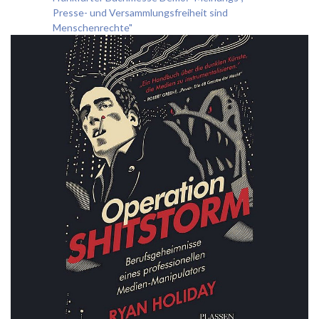
Presse- und Versammlungsfreiheit sind
Menschenrechte"