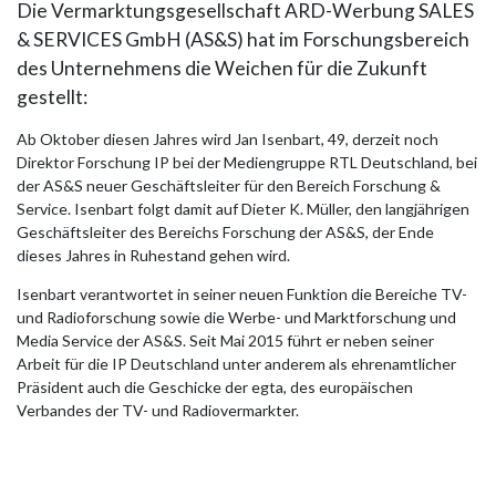
Die Vermarktungsgesellschaft ARD-Werbung SALES
& SERVICES GmbH (AS&S) hat im Forschungsbereich
des Unternehmens die Weichen für die Zukunft
gestellt:
Ab Oktober diesen Jahres wird Jan Isenbart, 49, derzeit noch
Direktor Forschung IP bei der Mediengruppe RTL Deutschland, bei
der AS&S neuer Geschäftsleiter für den Bereich Forschung &
Service. Isenbart folgt damit auf Dieter K. Müller, den langjährigen
Geschäftsleiter des Bereichs Forschung der AS&S, der Ende
dieses Jahres in Ruhestand gehen wird.
Isenbart verantwortet in seiner neuen Funktion die Bereiche TV-
und Radioforschung sowie die Werbe- und Marktforschung und
Media Service der AS&S. Seit Mai 2015 führt er neben seiner
Arbeit für die IP Deutschland unter anderem als ehrenamtlicher
Präsident auch die Geschicke der egta, des europäischen
Verbandes der TV- und Radiovermarkter.