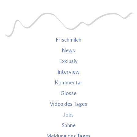
Frischmilch
News
Exklusiv
Interview
Kommentar
Glosse
Video des Tages
Jobs
Sahne
Meldung des Tages