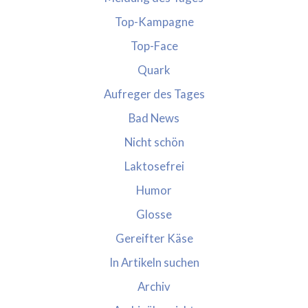
Top-Kampagne
Top-Face
Quark
Aufreger des Tages
Bad News
Nicht schön
Laktosefrei
Humor
Glosse
Gereifter Käse
In Artikeln suchen
Archiv