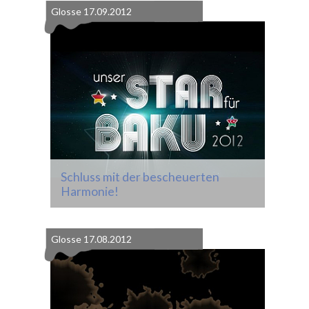
Glosse
17.09.2012
Schluss mit der bescheuerten
Harmonie!
Glosse
17.08.2012