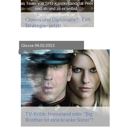
Clowns und Diplomatie? - Exit-
Strategie - jetzt!
Glosse
04.02.2013
TV-Kritik: Homeland oder "Big
Brother ist eine kranke Sister"!