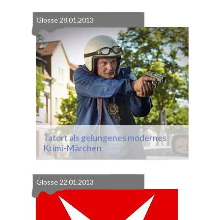
Glosse
28.01.2013
Tatort als gelungenes modernes
Krimi-Märchen
Glosse
22.01.2013